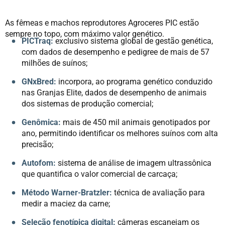
As fêmeas e machos reprodutores Agroceres PIC estão
sempre no topo, com máximo valor genético.
PICTraq:
exclusivo sistema global de gestão genética,
com dados de desempenho e pedigree de mais de 57
milhões de suínos;
GNxBred:
incorpora, ao programa genético conduzido
nas Granjas Elite, dados de desempenho de animais
dos sistemas de produção comercial;
Genômica:
mais de 450 mil animais genotipados por
ano, permitindo identificar os melhores suínos com alta
precisão;
Autofom:
sistema de análise de imagem ultrassônica
que quantifica o valor comercial de carcaça;
Método Warner-Bratzler:
técnica de avaliação para
medir a maciez da carne;
Seleção fenotípica digital:
câmeras escaneiam os