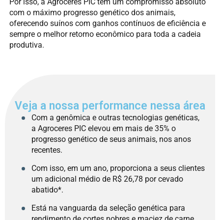
Por isso, a Agroceres PIC tem um compromisso absoluto
com o máximo progresso genético dos animais,
oferecendo suínos com ganhos contínuos de eficiência e
sempre o melhor retorno econômico para toda a cadeia
produtiva.
Veja a nossa performance nessa área
Com a genômica e outras tecnologias genéticas,
a Agroceres PIC elevou em mais de 35% o
progresso genético de seus animais, nos anos
recentes.
Com isso, em um ano, proporciona a seus clientes
um adicional médio de R$ 26,78 por cevado
abatido*.
Está na vanguarda da seleção genética para
rendimento de cortes nobres e maciez de carne,