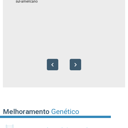
sul-americano
Melhoramento
Genético