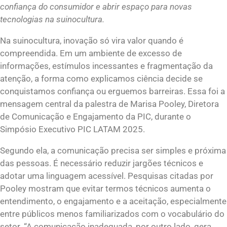
confiança do consumidor e abrir espaço para novas
tecnologias na suinocultura.
Na suinocultura, inovação só vira valor quando é
compreendida. Em um ambiente de excesso de
informações, estímulos incessantes e fragmentação da
atenção, a forma como explicamos ciência decide se
conquistamos confiança ou erguemos barreiras. Essa foi a
mensagem central da palestra de Marisa Pooley, Diretora
de Comunicação e Engajamento da PIC, durante o
Simpósio Executivo PIC LATAM 2025.
Segundo ela, a comunicação precisa ser simples e próxima
das pessoas. É necessário reduzir jargões técnicos e
adotar uma linguagem acessível. Pesquisas citadas por
Pooley mostram que evitar termos técnicos aumenta o
entendimento, o engajamento e a aceitação, especialmente
entre públicos menos familiarizados com o vocabulário do
setor. “A comunicação inadequada, por outro lado, gera