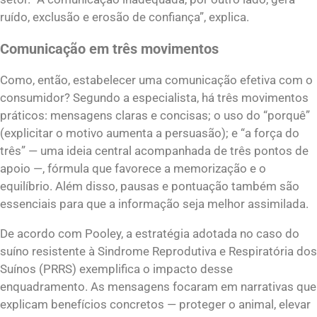
ruído, exclusão e erosão de confiança”, explica.
Comunicação em três movimentos
Como, então, estabelecer uma comunicação efetiva com o
consumidor? Segundo a especialista, há três movimentos
práticos: mensagens claras e concisas; o uso do “porquê”
(explicitar o motivo aumenta a persuasão); e “a força do
três” — uma ideia central acompanhada de três pontos de
apoio —, fórmula que favorece a memorização e o
equilíbrio. Além disso, pausas e pontuação também são
essenciais para que a informação seja melhor assimilada.
De acordo com Pooley, a estratégia adotada no caso do
suíno resistente à Sindrome Reprodutiva e Respiratória dos
Suínos (PRRS) exemplifica o impacto desse
enquadramento. As mensagens focaram em narrativas que
explicam benefícios concretos — proteger o animal, elevar