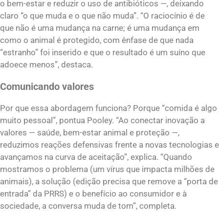
o bem-estar e reduzir o uso de antibióticos —, deixando
claro “o que muda e o que não muda”. “O raciocínio é de
que não é uma mudança na carne; é uma mudança em
como o animal é protegido, com ênfase de que nada
“estranho” foi inserido e que o resultado é um suíno que
adoece menos”, destaca.
Comunicando valores
Por que essa abordagem funciona? Porque “comida é algo
muito pessoal”, pontua Pooley. “Ao conectar inovação a
valores — saúde, bem-estar animal e proteção —,
reduzimos reações defensivas frente a novas tecnologias e
avançamos na curva de aceitação”, explica. “Quando
mostramos o problema (um vírus que impacta milhões de
animais), a solução (edição precisa que remove a “porta de
entrada” da PRRS) e o benefício ao consumidor e à
sociedade, a conversa muda de tom”, completa.