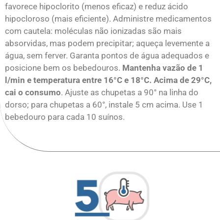
favorece hipoclorito (menos eficaz) e reduz ácido
hipocloroso (mais eficiente). Administre medicamentos
com cautela: moléculas não ionizadas são mais
absorvidas, mas podem precipitar; aqueça levemente a
água, sem ferver. Garanta pontos de água adequados e
posicione bem os bebedouros.
Mantenha vazão de 1
l/min e temperatura entre 16°C e 18°C. Acima de 29°C,
cai o consumo
. Ajuste as chupetas a 90° na linha do
dorso; para chupetas a 60°, instale 5 cm acima. Use 1
bebedouro para cada 10 suínos.