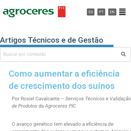
Ir
Men
para
ES
PT
EN
o
conteúdo
Artigos Técnicos e de Gestão
Como aumentar a eficiência
de crescimento dos suínos
Por Rosiel Cavalcante –
Serviços Técnicos e Validação
de Produtos da Agroceres PIC
O avanço genético tem elevado a eficiência de