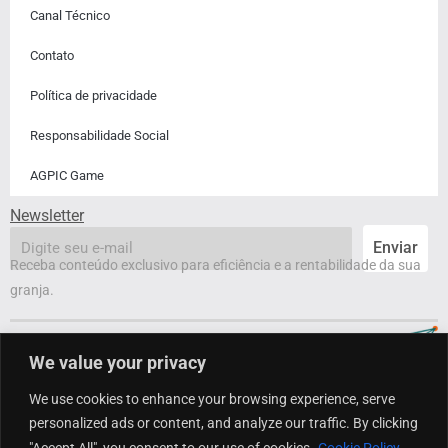
Canal Técnico
Contato
Política de privacidade
Responsabilidade Social
AGPIC Game
Newsletter
email
Enviar
Receba conteúdo exclusivo para eficiência e a rentabilidade da sua
granja.
We value your privacy
We use cookies to enhance your browsing experience, serve
personalized ads or content, and analyze our traffic. By clicking
"Accept All", you consent to our use of cookies.
Cookie Policy