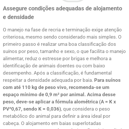
Assegure condições adequadas de alojamento
e densidade
O manejo na fase de recria e terminação exige atenção
criteriosa, mesmo sendo considerado mais simples. O
primeiro passo é realizar uma boa classificação dos
suínos por peso, tamanho e sexo, o que facilita o manejo
alimentar, reduz o estresse por brigas e melhora a
identificação de animais doentes ou com baixo
desempenho. Após a classificação, é fundamental
respeitar a densidade adequada por baia.
Para suínos
com até 110 kg de peso vivo, recomenda-se um
espaço mínimo de 0,9 m² por animal. Acima desse
peso, deve-se aplicar a fórmula alométrica (A = K x
PV^0,67, sendo K = 0,036)
, que considera o peso
metabólico do animal para definir a área ideal por
cabeça. O alojamento em baias superlotadas