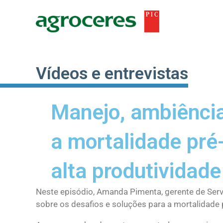
Ir
para
o
conteúdo
Vídeos e entrevistas
Manejo, ambiênci
a mortalidade pr
alta produtividade
Neste episódio, Amanda Pimenta, gerente de Servi
sobre os desafios e soluções para a mortalidad