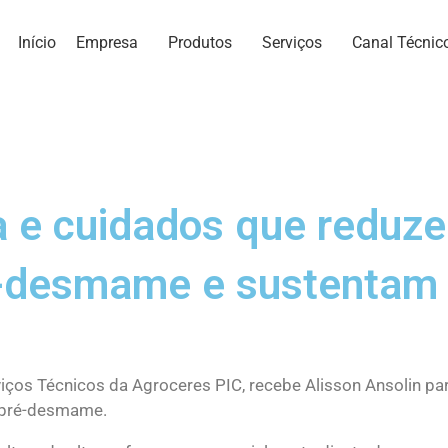
Início
Empresa
Produtos
Serviços
Canal Técnic
a e cuidados que reduz
é-desmame e sustentam
ços Técnicos da Agroceres PIC, recebe Alisson Ansolin par
e pré-desmame.