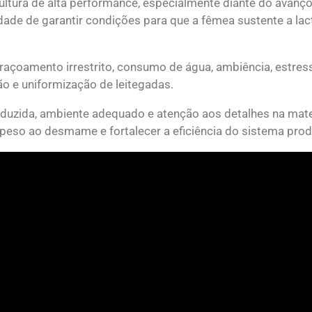
ltura de alta performance, especialmente diante do avanço
ade de garantir condições para que a fêmea sustente a la
açoamento irrestrito, consumo de água, ambiência, estres
ão e uniformização de leitegadas.
duzida, ambiente adequado e atenção aos detalhes na mat
 peso ao desmame e fortalecer a eficiência do sistema prod