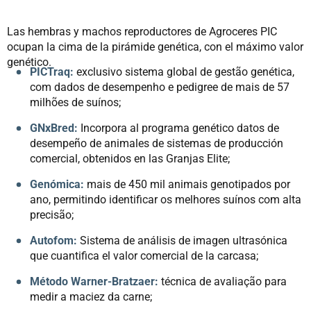
Las hembras y machos reproductores de Agroceres PIC
ocupan la cima de la pirámide genética, con el máximo valor
genético.
PICTraq:
exclusivo sistema global de gestão genética,
com dados de desempenho e pedigree de mais de 57
milhões de suínos;
GNxBred:
Incorpora al programa genético datos de
desempeño de animales de sistemas de producción
comercial, obtenidos en las Granjas Elite;
Genómica:
mais de 450 mil animais genotipados por
ano, permitindo identificar os melhores suínos com alta
precisão;
Autofom:
Sistema de análisis de imagen ultrasónica
que cuantifica el valor comercial de la carcasa;
Método Warner-Bratzaer:
técnica de avaliação para
medir a maciez da carne;