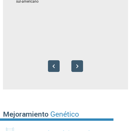
sul-americano
Mejoramiento
Genético