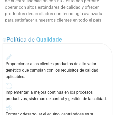
de nuestra asociación con PIC. Esto nos permite
operar con altos estándares de calidad y ofrecer
productos desarrollados con tecnología avanzada
para satisfacer a nuestros clientes en todo el país.
Política de
Qualidade
Proporcionar a los clientes productos de alto valor
genético que cumplan con los requisitos de calidad
aplicables.
Implementar la mejora continua en los procesos
productivos, sistemas de control y gestión de la calidad.
Formar y desarrollar el equipo, centrándose en su