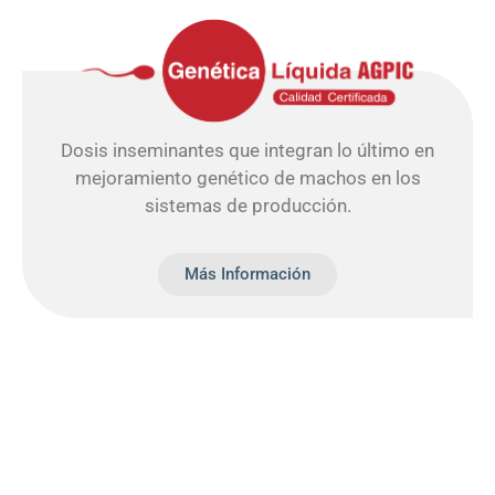
Dosis inseminantes que integran lo último en
mejoramiento genético de machos en los
sistemas de producción.
Más Información