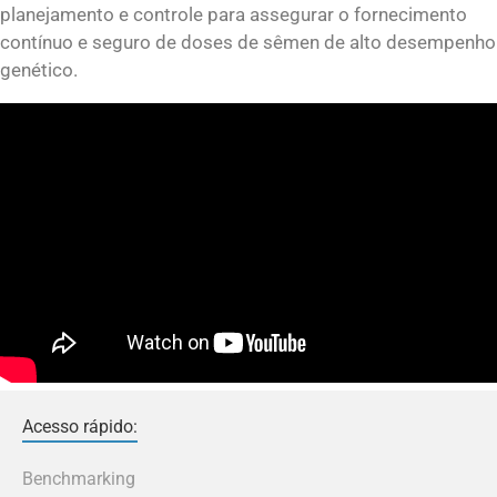
planejamento e controle para assegurar o fornecimento
contínuo e seguro de doses de sêmen de alto desempenho
genético.
Acesso rápido:
Benchmarking