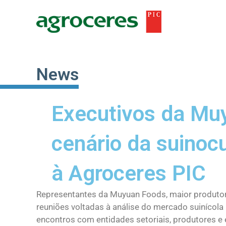
Ir
para
o
conteúdo
News
Executivos da Mu
cenário da suinocu
à Agroceres PIC
Representantes da Muyuan Foods, maior produtor
reuniões voltadas à análise do mercado suinícola
encontros com entidades setoriais, produtores e 