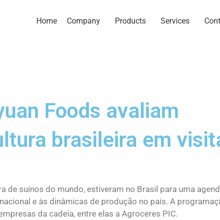
Home
Company
Products
Services
Cont
yuan Foods avaliam
ltura brasileira em visit
a de suínos do mundo, estiveram no Brasil para uma agend
 nacional e às dinâmicas de produção no país. A programaçã
empresas da cadeia, entre elas a Agroceres PIC.