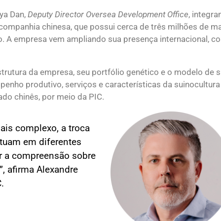
nya Dan,
Deputy Director Oversea Development Office
, integr
companhia chinesa, que possui cerca de três milhões de ma
o. A empresa vem ampliando sua presença internacional, c
trutura da empresa, seu portfólio genético e o modelo de 
nho produtivo, serviços e características da suinocultura b
o chinês, por meio da PIC.
ais complexo, a troca
atuam em diferentes
r a compreensão sobre
”, afirma Alexandre
.