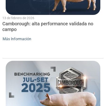
13 de febrero de 2026
Camborough: alta performance validada no
campo
Más Información