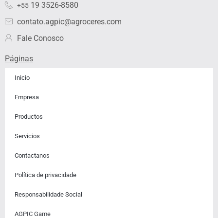
19 3526-8580
+55
m
contato.agpic@agroceres.com
Fale Conosco
Páginas
Inicio
Empresa
Productos
Servicios
Contactanos​
Política de privacidade
Responsabilidade Social
AGPIC Game