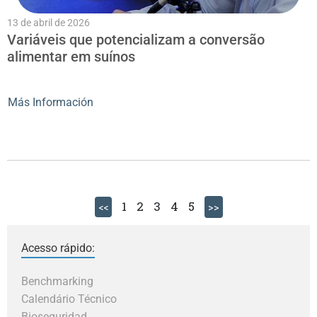
13 de abril de 2026
Variáveis que potencializam a conversão
alimentar em suínos
Más Información
1
2
3
4
5
<<
>>
Acesso rápido:
Benchmarking
Calendário Técnico
Bioseguridad