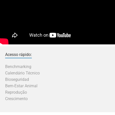
Acesso rápido:
Benchmarking
Calendário Técnico
Bioseguridad
Bem-Estar Animal
Reprodução
Crescimento