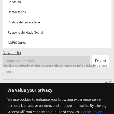
Servicios
Contactanos​
Política de privacidade
Responsabilidade Social
AGPIC Game
Newsletter
email
Enviar
Receba conteúdo exclusivo para eficiência e a rentabilidade da sua
granja.
We value your privacy
We use cookies to enhance your browsing experience, serve
personalized ads or content, and analyze our traffic. By clicking
"Accept All", you consent to our use of cookies.
Cookie Policy