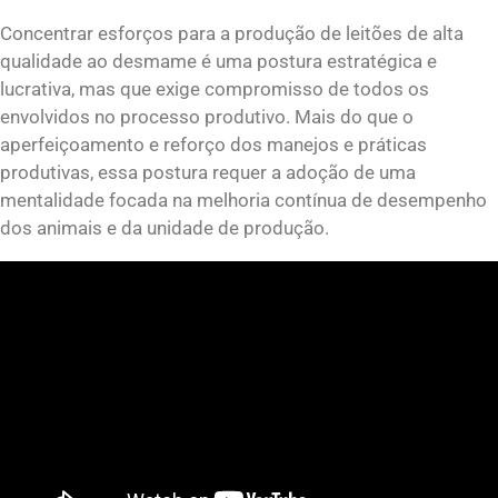
Concentrar esforços para a produção de leitões de alta
qualidade ao desmame é uma postura estratégica e
lucrativa, mas que exige compromisso de todos os
envolvidos no processo produtivo. Mais do que o
aperfeiçoamento e reforço dos manejos e práticas
produtivas, essa postura requer a adoção de uma
mentalidade focada na melhoria contínua de desempenho
dos animais e da unidade de produção.