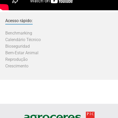
Acesso rápido:
Benchmarking
Calendário Técnico
Bioseguridad
Bem-Estar Animal
Reprodução
Crescimento