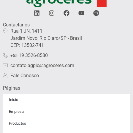
L
I
F
Y
S
i
n
a
o
p
n
s
c
u
o
Contactanos​
k
t
e
t
t
Rua 1 JN, 1411
e
a
b
u
i
Jardim Novo, Rio Claro/SP - Brasil
d
g
o
b
f
i
r
o
e
y
CEP: 13502-741
n
a
k
19 3526-8580
+55
m
contato.agpic@agroceres.com
Fale Conosco
Páginas
Inicio
Empresa
Productos